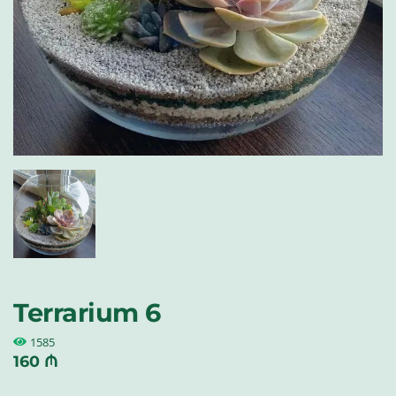
Terrarium 6
1585
160 ₼