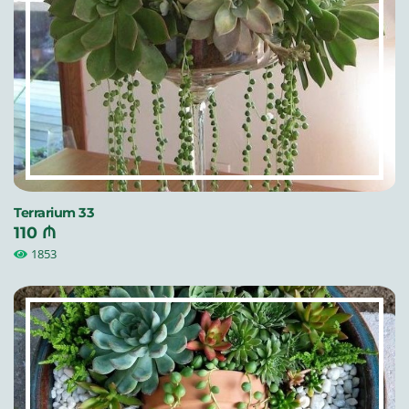
Terrarium 33
110 ₼
1853