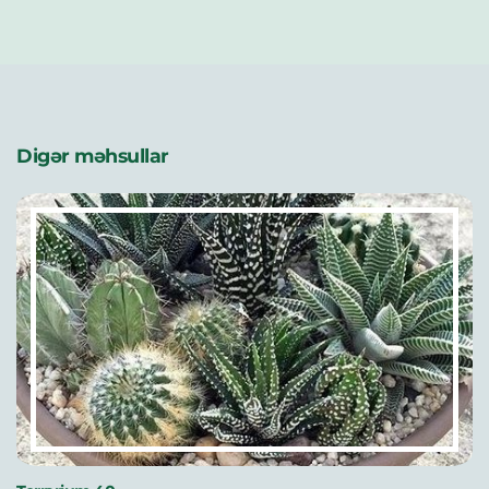
Digər məhsullar