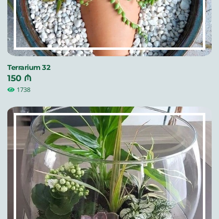
Terrarium 32
150 ₼
1738