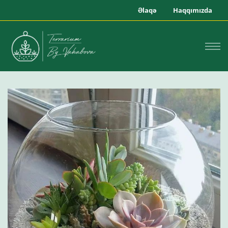
Əlaqə
Haqqımızda