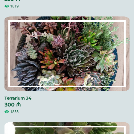
1819
Terrarium 34
300 ₼
1855