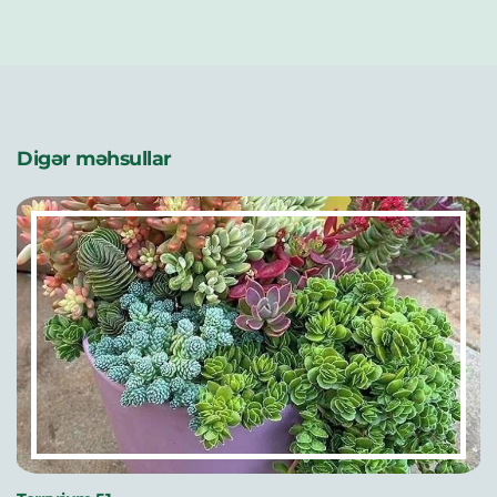
Digər məhsullar