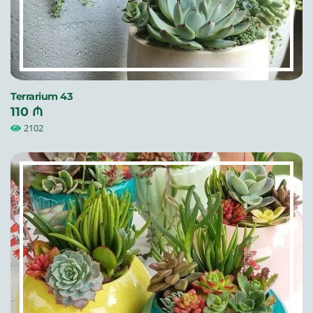
Terrarium 43
110 ₼
2102