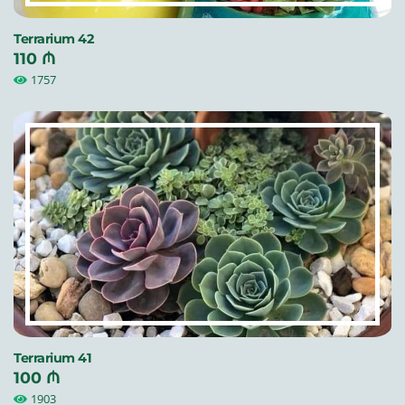
Terrarium 42
110 ₼
1757
Terrarium 41
100 ₼
1903