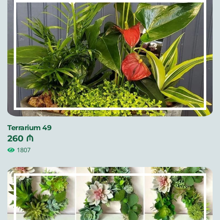
Terrarium 49
260 ₼
1807