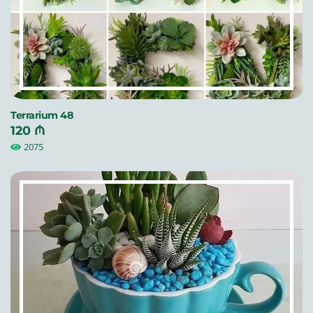
Terrarium 48
120 ₼
2075