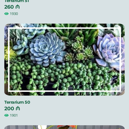
Terrarium 51
260 ₼
1930
Terrarium 50
200 ₼
1901