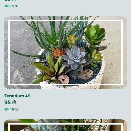
1930
Terrarium 45
95 ₼
1813