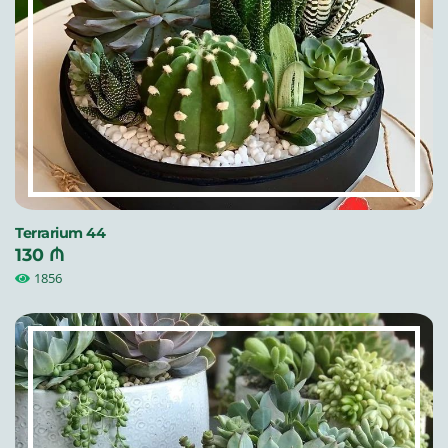
Terrarium 44
130 ₼
1856