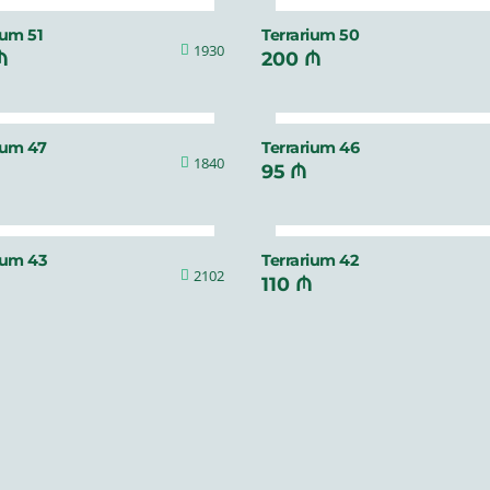
ium 51
Terrarium 50
1930
₼
200 ₼
ium 47
Terrarium 46
1840
95 ₼
ium 43
Terrarium 42
2102
₼
110 ₼