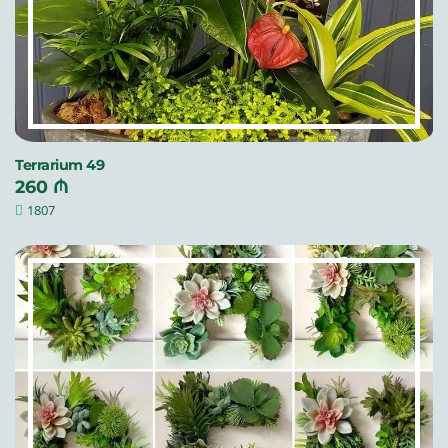
Terrarium 49
260 ₼
1807