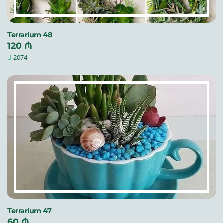
Terrarium 48
120 ₼
2074
Terrarium 47
60 ₼