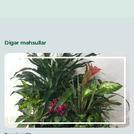
Digər məhsullar