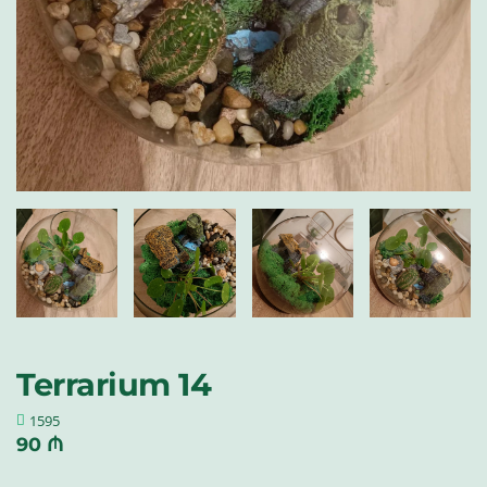
Terrarium 14
1595
90 ₼