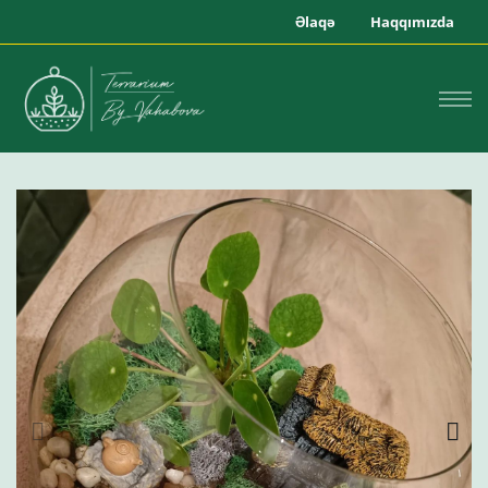
Əlaqə
Haqqımızda