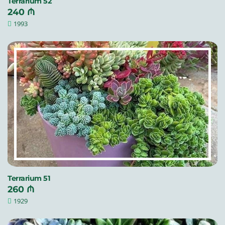
Terrarium 52
240 ₼
1993
Terrarium 51
260 ₼
1929